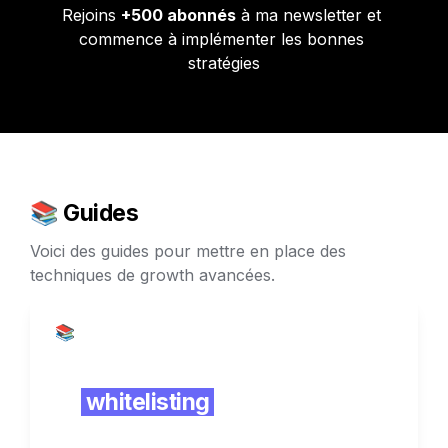
Rejoins 
+500 abonnés
 à ma newsletter et 
commence à implémenter les bonnes 
stratégies
📚 Guides
Voici des guides pour mettre en place des 
techniques de growth avancées.
📚 Guides
Le
whitelisting
pour publicité 
Facebook Ads