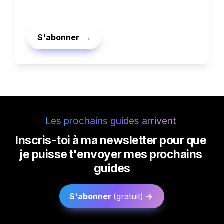
S'abonner  →
Les prochains guides arrivent 
Inscris-toi à ma newsletter pour que 
je puisse t'envoyer mes prochains 
guides
S'abonner 
(gratuit)
 ->